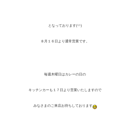
となっております(^^)
８月１６日より通常営業です。
毎週木曜日はカレーの日の
キッチンカーも１７日より営業いたしますので
みなさまのご来店お待ちしております