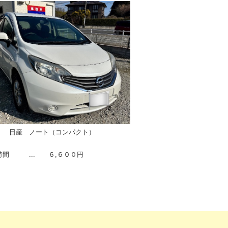
 ノート（コンパクト）
時間 ... ６,６００円