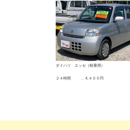
ダイハツ エッセ（軽乗用）
２４時間 ... 4,４００円