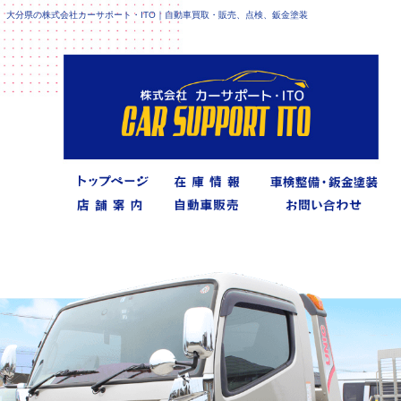
大分県の株式会社カーサポート・ITO｜自動車買取・販売、点検、鈑金塗装