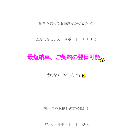
新車を買っても納期がかかる(>_<)
だがしかし、カーサポート・ＩＴＯは
最短納車、ご契約の翌日可能
待たなくていいんです
軽トラをお探しの方必見!!!!
ぜひカーサポート・ＩＴＯへ