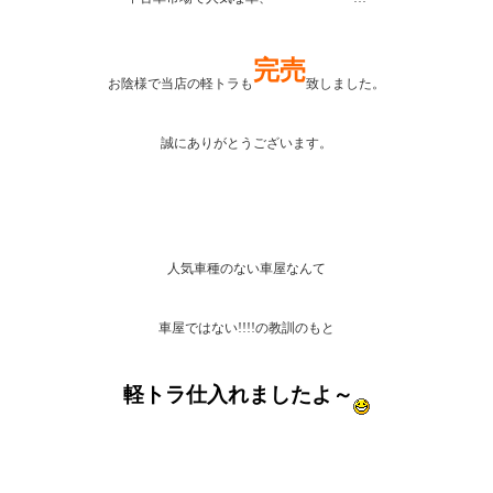
完売
お陰様で当店の軽トラも
致しました。
誠にありがとうございます。
人気車種のない車屋なんて
車屋ではない!!!!の教訓のもと
軽トラ仕入れましたよ～