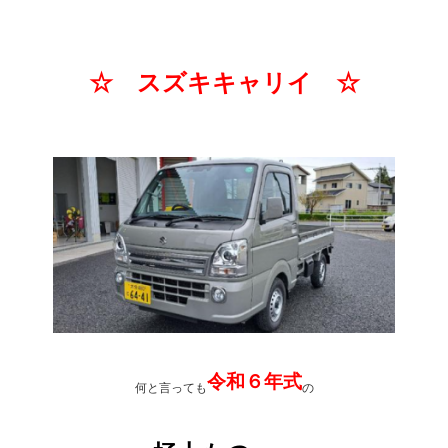
☆ スズキキャリイ ☆
令和６年式
何と言っても
の