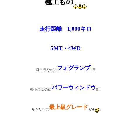
極上もの
走行距離 1,000キロ
5MT・4WD
フォグランプ
軽トラなのに
!!!!
パワーウィンドウ
軽トラなのに
!!!!
最上級グレード
キャリイの
です