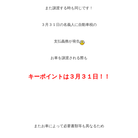
また譲渡する時も同じです！
３月３１日の名義人に自動車税の
支払義務が発生
お車を譲渡される際も
キーポイントは３月３１日！！
またお車によって必要書類等も異なるため