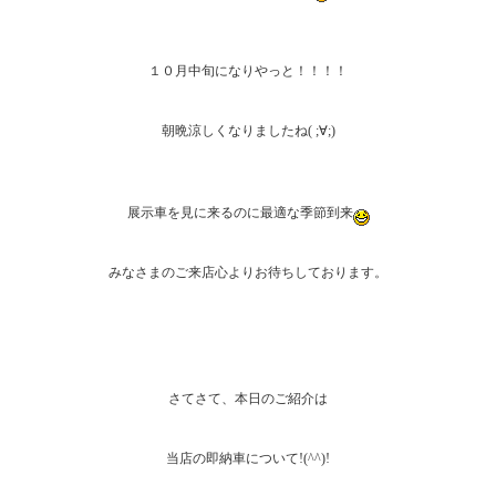
１０月中旬になりやっと！！！！
朝晩涼しくなりましたね( ;∀;)
展示車を見に来るのに最適な季節到来
みなさまのご来店心よりお待ちしております。
さてさて、本日のご紹介は
当店の即納車について!(^^)!