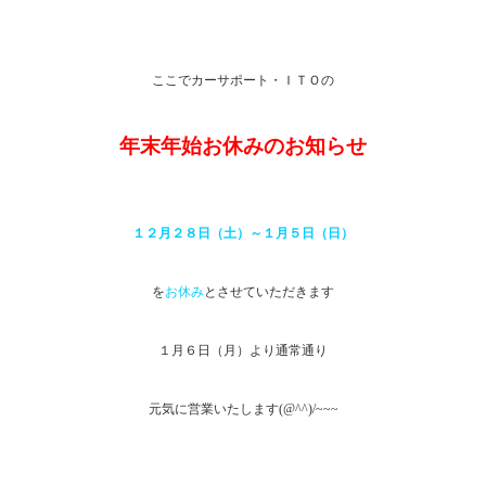
ここでカーサポート・ＩＴＯの
年末年始お休みのお知らせ
１２月２８日（土）～１月５日（日）
を
お休み
とさせていただきます
１月６日（月）より通常通り
元気に営業いたします(@^^)/~~~