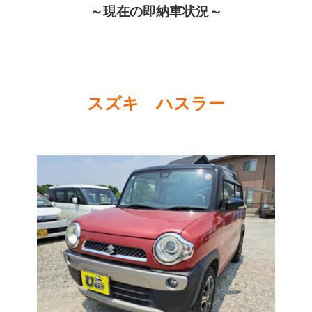
～現在の即納車状況～
スズキ ハスラー