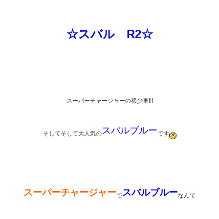
☆スバル R2☆
スーパーチャージャーの稀少車!!!
スバルブルー
そしてそして大人気の
です
スーパーチャージャー
スバルブルー
で
なんて