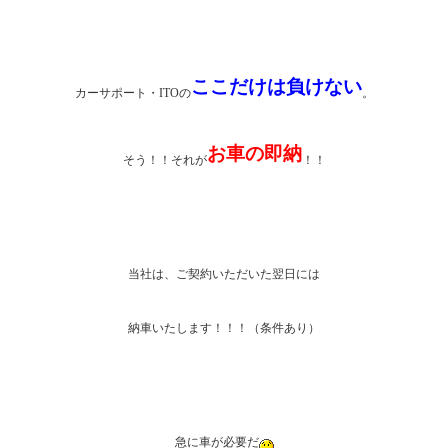
ここだけは負けない
カーサポート・ITOの
。
お車の即納
そう！！それが
！！
当社は、ご契約いただいた翌日には
納車いたします！！！（条件あり）
急に車が必要だ