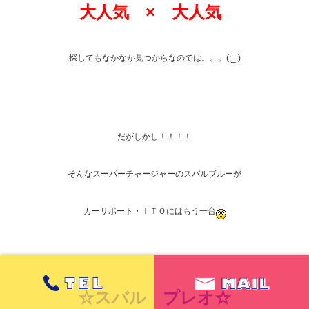
大人気 × 大人気
探してもなかなか見つからなのでは。。。(;_:)
だがしかし！！！！
そんなスーパーチャージャーのスバルブルーが
カーサポート・ＩＴＯにはもう一台
☆スバル プレオ☆