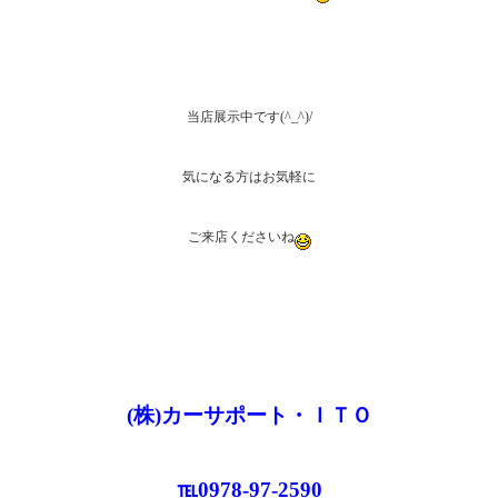
当店展示中です(^_^)/
気になる方はお気軽に
ご来店くださいね
(株)カーサポート・ＩＴＯ
℡0978-97-2590