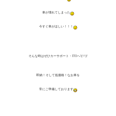
車が壊れてしまった
今すぐ車がほしい！！！
そんな時はぜひカーサポート・ITOへ!(^^)!
即納！そして低価格！なお車を
常にご準備しております