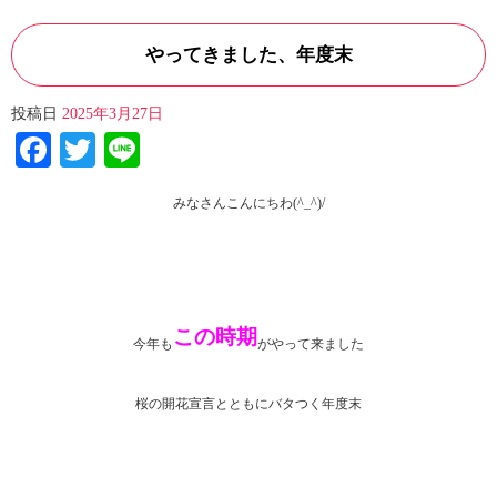
やってきました、年度末
投稿日
2025年3月27日
Facebook
Twitter
Line
みなさんこんにちわ(^_^)/
この時期
今年も
がやって来ました
桜の開花宣言とともにバタつく年度末