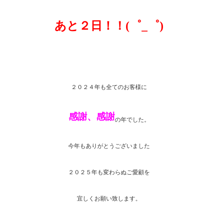
あと２日！！(゜_゜)
２０２４年も全てのお客様に
感謝、感謝
の年でした。
今年もありがとうございました
２０２５年も変わらぬご愛顧を
宜しくお願い致します。