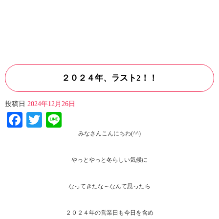
２０２４年、ラスト2！！
投稿日
2024年12月26日
Facebook
Twitter
Line
みなさんこんにちわ(^^)
やっとやっと冬らしい気候に
なってきたな～なんて思ったら
２０２４年の営業日も今日を含め