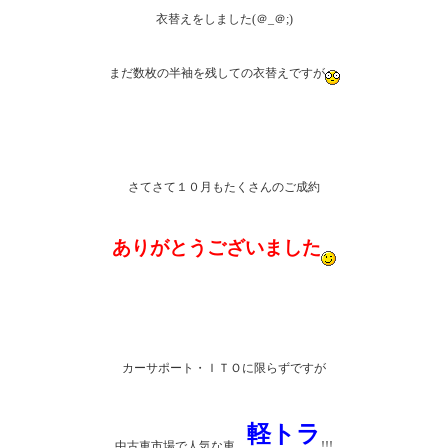
衣替えをしました(＠_＠;)
まだ数枚の半袖を残しての衣替えですが
さてさて１０月もたくさんのご成約
ありがとうございました
カーサポート・ＩＴＯに限らずですが
軽トラ
中古車市場で人気な車、
!!!