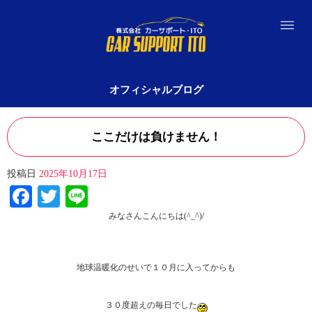
オフィシャルブログ
ここだけは負けません！
投稿日
2025年10月17日
Facebook
Twitter
Line
みなさんこんにちは(^_^)/
地球温暖化のせいで１０月に入ってからも
３０度超えの毎日でした