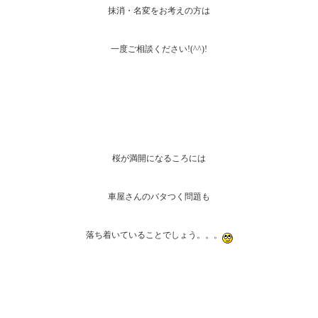
抹消・名変をお考えの方は
一度ご相談ください!(^^)!
桜が満開になるころには
車屋さんのバタつく問題も
落ち着いていることでしょう。。。