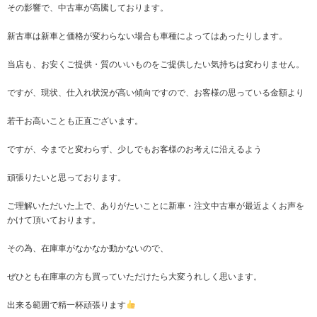
その影響で、中古車が高騰しております。
新古車は新車と価格が変わらない場合も車種によってはあったりします。
当店も、お安くご提供・質のいいものをご提供したい気持ちは変わりません。
ですが、現状、仕入れ状況が高い傾向ですので、お客様の思っている金額より
若干お高いことも正直ございます。
ですが、今までと変わらず、少しでもお客様のお考えに沿えるよう
頑張りたいと思っております。
ご理解いただいた上で、ありがたいことに新車・注文中古車が最近よくお声を
かけて頂いております。
その為、在庫車がなかなか動かないので、
ぜひとも在庫車の方も買っていただけたら大変うれしく思います。
出来る範囲で精一杯頑張ります