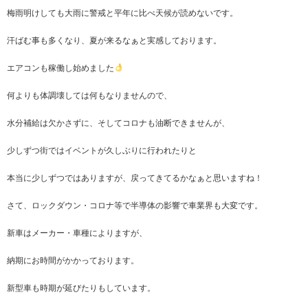
梅雨明けしても大雨に警戒と平年に比べ天候が読めないです。
汗ばむ事も多くなり、夏が来るなぁと実感しております。
エアコンも稼働し始めました
何よりも体調壊しては何もなりませんので、
水分補給は欠かさずに、そしてコロナも油断できませんが、
少しずつ街ではイベントが久しぶりに行われたりと
本当に少しずつではありますが、戻ってきてるかなぁと思いますね！
さて、ロックダウン・コロナ等で半導体の影響で車業界も大変です。
新車はメーカー・車種によりますが、
納期にお時間がかかっております。
新型車も時期が延びたりもしています。