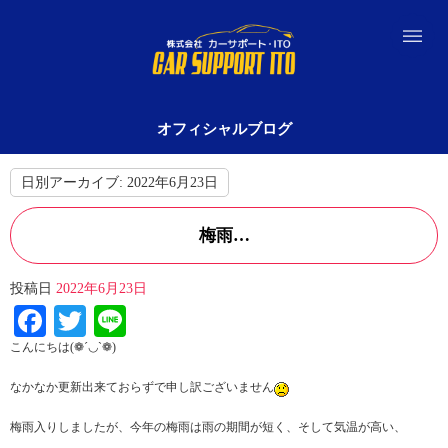
オフィシャルブログ
日別アーカイブ:
2022年6月23日
梅雨…
投稿日
2022年6月23日
Facebook
Twitter
Line
こんにちは(❁´◡`❁)
なかなか更新出来ておらずで申し訳ございません
梅雨入りしましたが、今年の梅雨は雨の期間が短く、そして気温が高い、